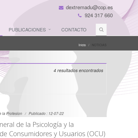
dextremadu@cop.es
924 317 660
PUBLICACIONES
CONTACTO
Inicio
NOTICIAS
4
resultados encontrados
 la Profesion
Publicado : 12-07-22
eral de la Psicología y la
 de Consumidores y Usuarios (OCU)