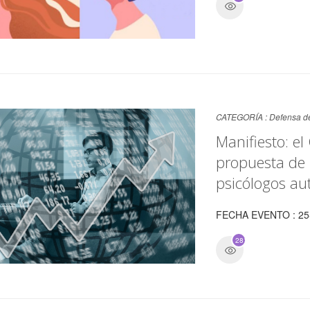
CATEGORÍA :
Defensa de
Manifiesto: e
propuesta de 
psicólogos a
FECHA EVENTO : 25
2815