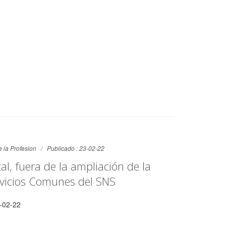
 la Profesion
Publicado : 23-02-22
l, fuera de la ampliación de la
rvicios Comunes del SNS
-02-22