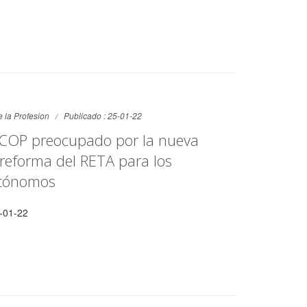
 la Profesion
Publicado : 25-01-22
l COP preocupado por la nueva
reforma del RETA para los
utónomos
-01-22