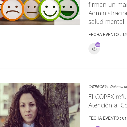
firman un man
Administracio
salud mental
FECHA EVENTO : 12
3355
CATEGORÍA :
Defensa de
El COPEX refu
Atención al C
FECHA EVENTO : 01