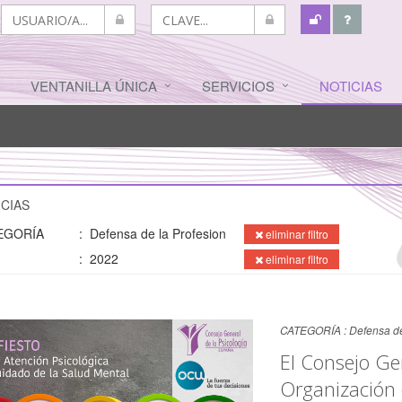
VENTANILLA ÚNICA
SERVICIOS
NOTICIAS
CIAS
EGORÍA
: Defensa de la Profesion
eliminar filtro
: 2022
eliminar filtro
CATEGORÍA :
Defensa de
El Consejo Gen
Organización