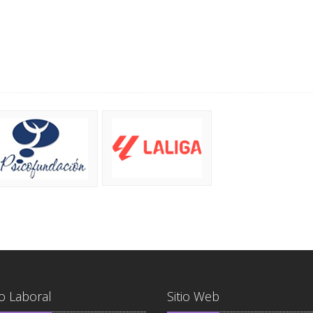
o Laboral
Sitio Web