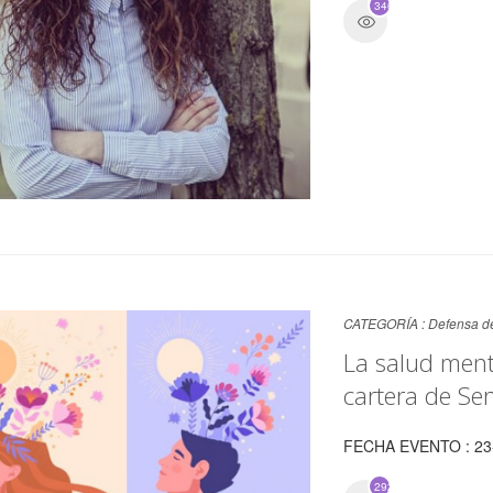
3462
CATEGORÍA :
Defensa de
La salud menta
cartera de Se
FECHA EVENTO : 23
2929