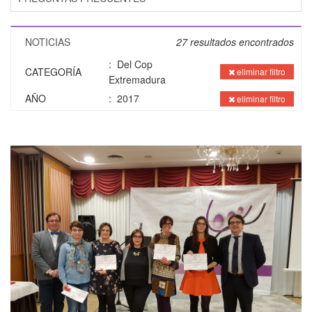
NOTICIAS
27
resultados encontrados
: Del Cop
CATEGORÍA
eliminar filtro
Extremadura
AÑO
: 2017
eliminar filtro