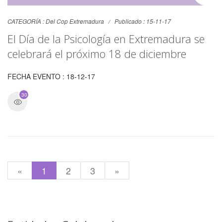
CATEGORÍA :
Del Cop Extremadura
Publicado : 15-11-17
El Día de la Psicología en Extremadura se
celebrará el próximo 18 de diciembre
FECHA EVENTO : 18-12-17
3013
«
1
2
3
»