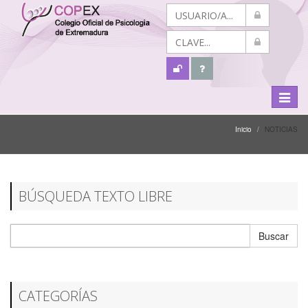
Menú
Despli
Inicio
NOTICIAS
BÚSQUEDA TEXTO LIBRE
Buscar
CATEGORÍAS