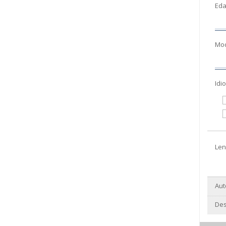
Eda
Mod
Idi
Len
Aut
Des