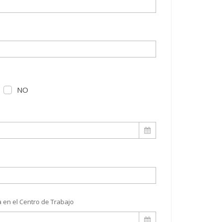
NO
S
 en el Centro de Trabajo