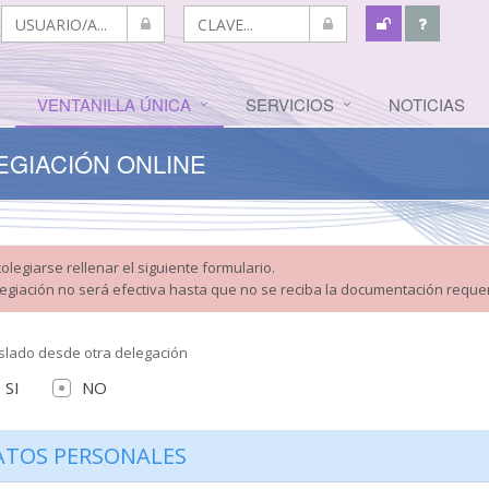
VENTANILLA ÚNICA
SERVICIOS
NOTICIAS
EGIACIÓN ONLINE
olegiarse rellenar el siguiente formulario.
legiación no será efectiva hasta que no se reciba la documentación reque
slado desde otra delegación
SI
NO
ATOS PERSONALES