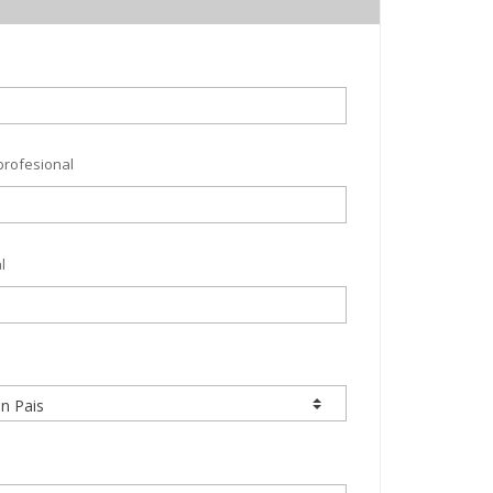
profesional
l