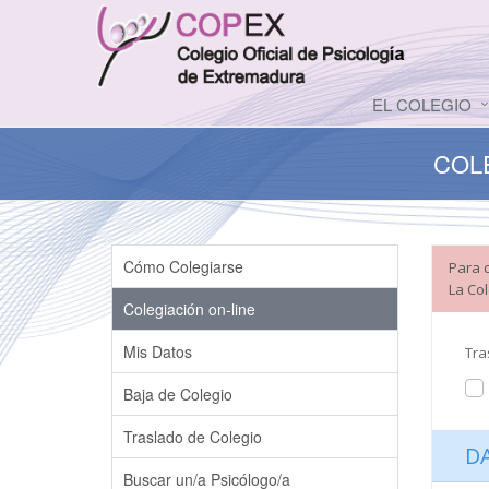
EL COLEGIO
COL
Cómo Colegiarse
Para c
La Co
Colegiación on-line
Mis Datos
Tra
Baja de Colegio
Traslado de Colegio
D
Buscar un/a Psicólogo/a