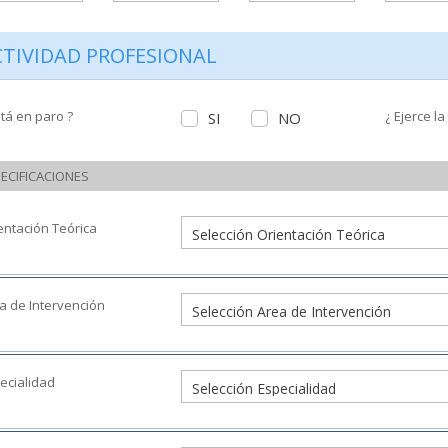
CTIVIDAD PROFESIONAL
stá en paro ?
¿ Ejerce la
SI
NO
ECIFICACIONES
entación Teórica
a de Intervención
ecialidad