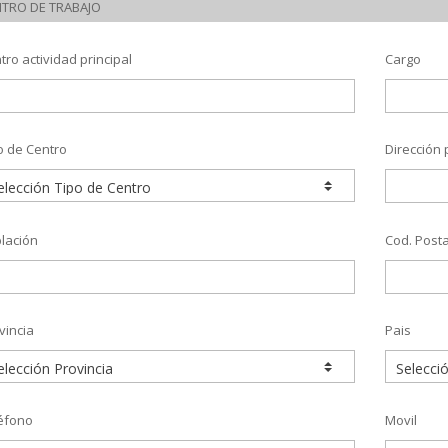
TRO DE TRABAJO
tro actividad principal
Cargo
o de Centro
Dirección 
lación
Cod. Posta
vincia
Pais
éfono
Movil