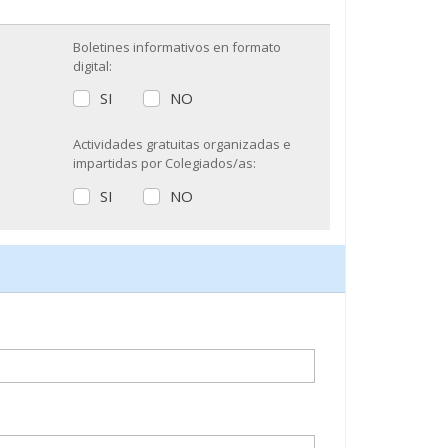
Boletines informativos en formato
digital:
SI
NO
Actividades gratuitas organizadas e
impartidas por Colegiados/as:
SI
NO