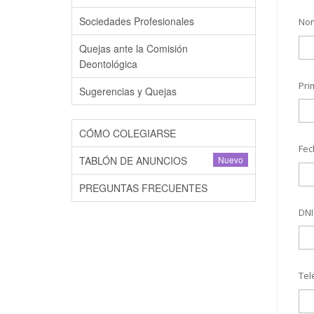
Sociedades Profesionales
No
Quejas ante la Comisión
Deontológica
Pri
Sugerencias y Quejas
CÓMO COLEGIARSE
Fec
TABLÓN DE ANUNCIOS
Nuevo
PREGUNTAS FRECUENTES
DNI
Tel